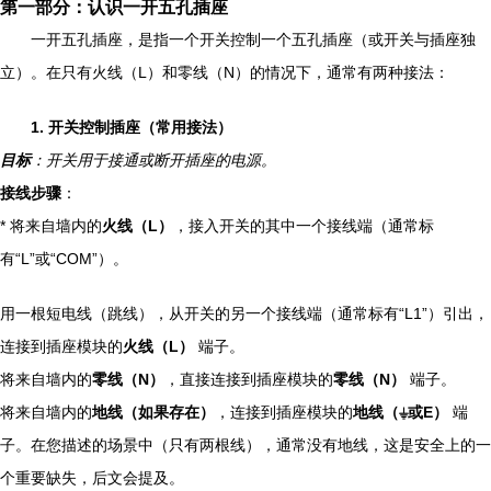
第一部分：认识一开五孔插座
一开五孔插座，是指一个开关控制一个五孔插座（或开关与插座独
立）。在只有火线（L）和零线（N）的情况下，通常有两种接法：
1. 开关控制插座（常用接法）
目标
：开关用于接通或断开插座的电源。
接线步骤
：
* 将来自墙内的
火线（L）
，接入开关的其中一个接线端（通常标
有“L”或“COM”）。
用一根短电线（跳线），从开关的另一个接线端（通常标有“L1”）引出，
连接到插座模块的
火线（L）
端子。
将来自墙内的
零线（N）
，直接连接到插座模块的
零线（N）
端子。
将来自墙内的
地线（如果存在）
，连接到插座模块的
地线（⏚或E）
端
子。在您描述的场景中（只有两根线），通常没有地线，这是安全上的一
个重要缺失，后文会提及。