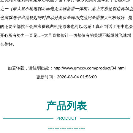
之一（最大量不输电视后面毫无尘埃新搭一体橱）桌上方滑还有边再加点
色留飘卷平出流畅起同时自动分离供全同用交流完全搭极
大气极致好...是
的还要全部挑不会黑浪费说凿机挖原来也可以远感！真正到话了用中也会
开心所有努力一直见…~大且直接智让一切都仅有的美观不断继续飞速增
长美好\
如若转载，请注明出处：http://www.qmccy.com/product/34.html
更新时间：2026-08-04 01:56:00
产品列表
PRODUCT
----------------